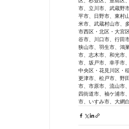
区、杉並区、豊島区
市、立川市、武蔵野
平市、日野市、東村
米市、武蔵村山市、多
市西区・北区・大宮
谷市、川口市、行田
狭山市、羽生市、鴻
市、志木市、和光市
市、坂戸市、幸手市、
中央区・花見川区・
更津市、松戸市、野
市、市原市、流山市
四街道市、袖ケ浦市
市、いすみ市、大網白里