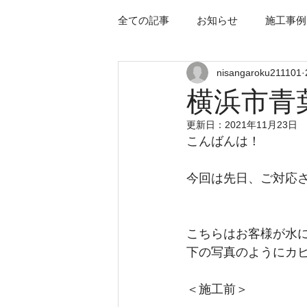
全ての記事
お知らせ
施工事例
nisangaroku211101
横浜市青
更新日：
2021年11月23日
こんばんは！
今回は先日、ご対応
こちらはお客様が水
下の写真のようにカ
＜施工前＞