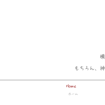
横浜市緑区
​もちろん、
Home
ホーム