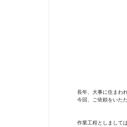
長年、大事に住まわ
今回、ご依頼をいた
作業工程としまして