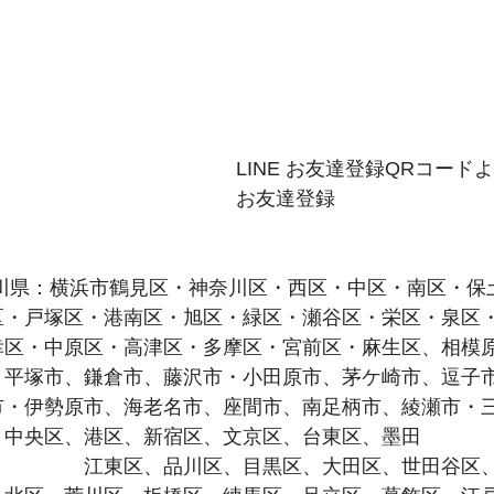
LINE お友達登録QRコード
お友達登録
奈川県：横浜市鶴見区・神奈川区・西区・中区・南区・保
区・戸塚区・港南区・旭区・緑区・瀬谷区・栄区・泉区
幸区・中原区・高津区・多摩区・宮前区・麻生区、相模
、平塚市、鎌倉市、藤沢市・小田原市、茅ケ崎市、逗子
・伊勢原市、海老名市、座間市、南足柄市、綾瀬市・三
、中央区、港区、新宿区、文京区、台東区、墨田
　　　　　江東区、品川区、目黒区、大田区、世田谷区