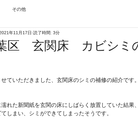
その他
2021年11月17日
読了時間: 3分
葉区 玄関床 カビシミ
させていただきました、玄関床のシミの補修の紹介です
に濡れた新聞紙を玄関の床にしばらく放置していた結果
ビてしまい、シミができてしまったそうです。