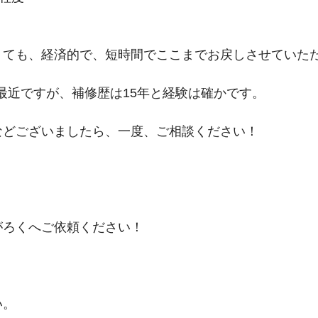
くても、経済的で、短時間でここまでお戻しさせていた
最近ですが、補修歴は15年と経験は確かです。
などございましたら、一度、ご相談ください！
がろくへご依頼ください！
い。