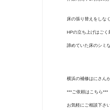
床の張り替えをしな
HPの立ち上げはごく
諦めていた床のシミ
横浜の補修はにさん
***ご依頼はこちら***
お気軽にご相談下さ