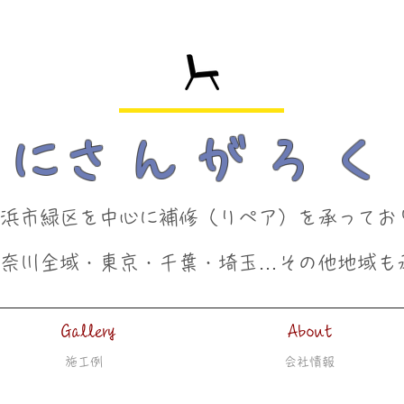
​にさんがろく
を中心に補修（リペア）を承ってお
神奈川全域・東京・千葉・埼玉…その他地域も
Gallery
About
施工例
会社情報