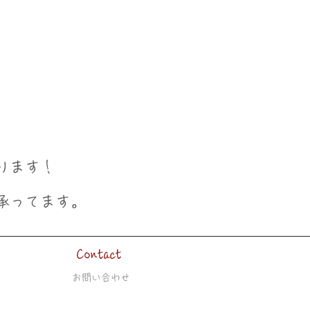
ります！
。
承ってます
Contact
お問い合わせ