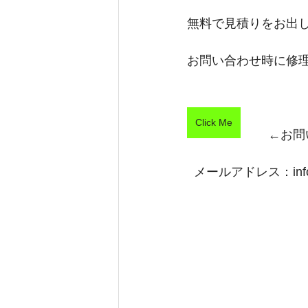
無料で見積りをお出
お問い合わせ時に修
Click Me
←お問
  メールアドレス：inf