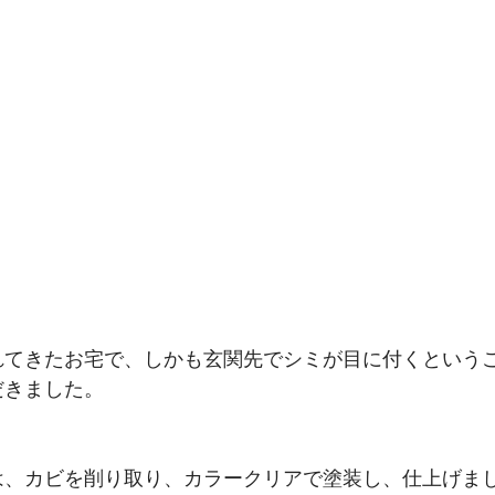
れてきたお宅で、しかも玄関先でシミが目に付くという
だきました。
は、カビを削り取り、カラークリアで塗装し、仕上げま