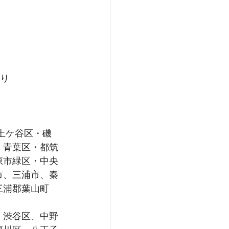
より
土ケ谷区・磯
・青葉区・都筑
原市緑区・中央
市、三浦市、秦
浦郡葉山町  
、渋谷区、中野