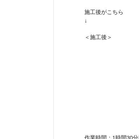
施工後がこちら
↓
＜施工後＞
作業時間；1時間30