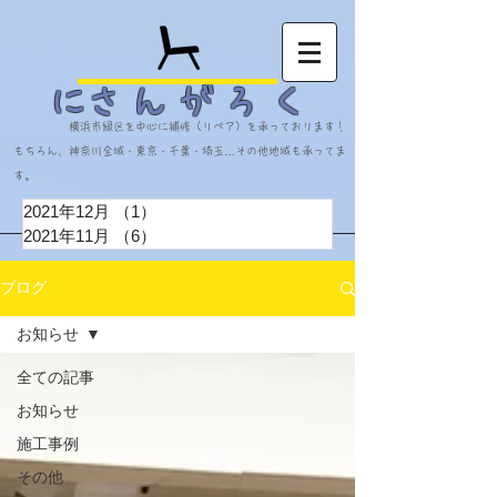
​にさんがろく
横浜市緑区を中心に補修（リペア）を承っております！
​もちろん、神奈川全域・東京・千葉・埼玉…その他地域も承ってま
。
す
2021年12月
（1）
1件の記事
2021年11月
（6）
6件の記事
ブログ
お知らせ
全ての記事
お知らせ
施工事例
その他